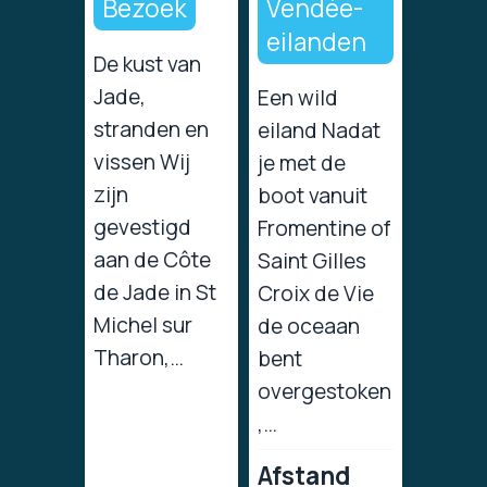
Bezoek
Vendée-
eilanden
De kust van
Jade,
Een wild
stranden en
eiland Nadat
vissen Wij
je met de
zijn
boot vanuit
gevestigd
Fromentine of
aan de Côte
Saint Gilles
de Jade in St
Croix de Vie
Michel sur
de oceaan
Tharon,…
bent
overgestoken
,…
Afstand