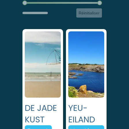
Distance du camping
Réinitialiser
DE JADE
YEU-
KUST
EILAND