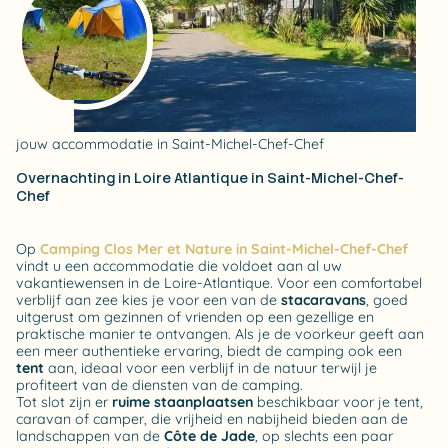
jouw accommodatie in Saint-Michel-Chef-Chef
Overnachting in Loire Atlantique in Saint-Michel-Chef-
Chef
Op
Camping Clos Mer et Nature in Saint-Michel-Chef-Chef
vindt u een accommodatie die voldoet aan al uw
vakantiewensen in de Loire-Atlantique. Voor een comfortabel
verblijf aan zee kies je voor een van de
stacaravans
, goed
uitgerust om gezinnen of vrienden op een gezellige en
praktische manier te ontvangen. Als je de voorkeur geeft aan
een meer authentieke ervaring, biedt de camping ook een
tent
aan, ideaal voor een verblijf in de natuur terwijl je
profiteert van de diensten van de camping.
Tot slot zijn er
ruime staanplaatsen
beschikbaar voor je tent,
caravan of camper, die vrijheid en nabijheid bieden aan de
landschappen van de
Côte de Jade
, op slechts een paar