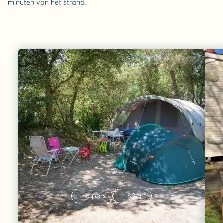
minuten van het strand.
6 pers.
80 m²