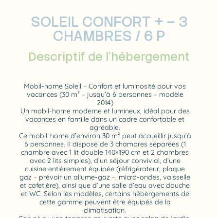
SOLEIL CONFORT + – 3
CHAMBRES / 6 P
Descriptif de l’hébergement
Mobil-home Soleil – Confort et luminosité pour vos
vacances (30 m² – jusqu’à 6 personnes – modèle
2014)
Un mobil-home moderne et lumineux, idéal pour des
vacances en famille dans un cadre confortable et
agréable.
Ce mobil-home d’environ 30 m² peut accueillir jusqu’à
6 personnes. Il dispose de 3 chambres séparées (1
chambre avec 1 lit double 140×190 cm et 2 chambres
avec 2 lits simples), d’un séjour convivial, d’une
cuisine entièrement équipée (réfrigérateur, plaque
gaz – prévoir un allume-gaz –, micro-ondes, vaisselle
et cafetière), ainsi que d’une salle d’eau avec douche
et WC. Selon les modèles, certains hébergements de
cette gamme peuvent être équipés de la
climatisation.