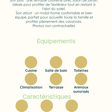
Son plus : une terrasse couverte avec salon de jardin,
idéale pour profiter de l’extérieur tout en restant à
l’abri du soleil.
Son atout : un mobil-home confortable et bien
équipé, parfait pour accueillir toute la famille et
profiter pleinement des vacances.
Photos non contractuelles
Équipements
Cuisine
Salle de bain
Toilettes
Climatisation
Terrasse
Animaux
autorisés
Caractéristiques