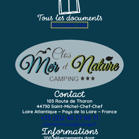
Tous les documents
Documents utiles
Contact
103 Route de Tharon
44730 Saint-Michel-Chef-Chef
Loire Atlantique ~ Pays de la Loire ~ France
+33 (0)2 40 27 85 71
closmernature@orange.fr
Informations
200 hébergements dont: