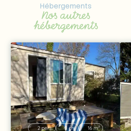
Hébergements
Nos autres
hébergements
2 pers.
1 ch.
16 m²