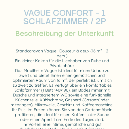
VAGUE CONFORT - 1
SCHLAFZIMMER / 2P
Beschreibung der Unterkunft
Standcaravan Vague- Douceur à deux (16 m² - 2
pers.)
Ein kleiner Kokon für die Liebhaber von Ruhe und
Privatsphäre.
Das Mobilheim Vague ist ideal für einen Urlaub zu
zweit und bietet Ihnen einen gemütlichen und
optimierten Raum von 16 m², der perfekt ist, um sich
zu zweit zu treffen. Es verfügt über ein komfortables
Schlafzimmer (1 Bett 140×190), ein Badezimmer mit
Dusche und integriertem WC sowie eine funktionelle
Küchenzeile: Kühlschrank, Gasherd (Gasanzünder
mitbringen), Mikrowelle, Geschirr und Kaffeemaschine.
Ihr Plus: Im Freien können Sie von den Gartenmöbeln
profitieren, die ideal für einen Kaffee in der Sonne
oder einen Aperitif am Ende des Tages sind.
Ihr Vorteil: eine intime, gemütliche und gut