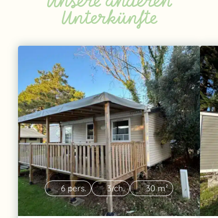
Unsere anderen
Unterkünfte
6 pers.
3 ch.
30 m²