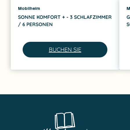
Mobilheim
M
SONNE KOMFORT + - 3 SCHLAFZIMMER
G
/ 6 PERSONEN
S
BUCHEN SIE