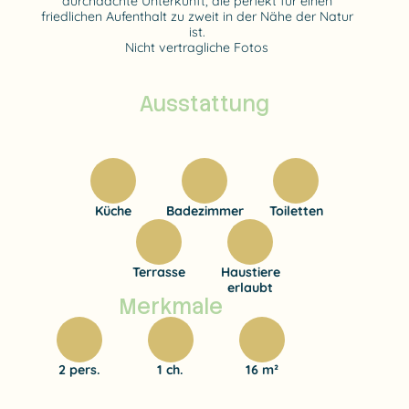
durchdachte Unterkunft, die perfekt für einen
friedlichen Aufenthalt zu zweit in der Nähe der Natur
ist.
Nicht vertragliche Fotos
Ausstattung
Küche
Badezimmer
Toiletten
Terrasse
Haustiere
erlaubt
Merkmale
2 pers.
1 ch.
16 m²